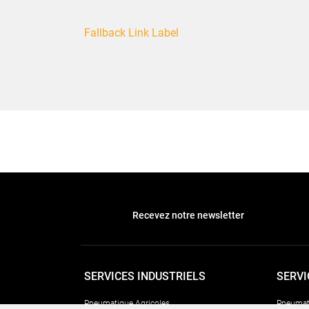
Fallback Link Label
Recevez notre newsletter
SERVICES INDUSTRIELS
SERVI
Pneumatique Agricoles
Pneumat