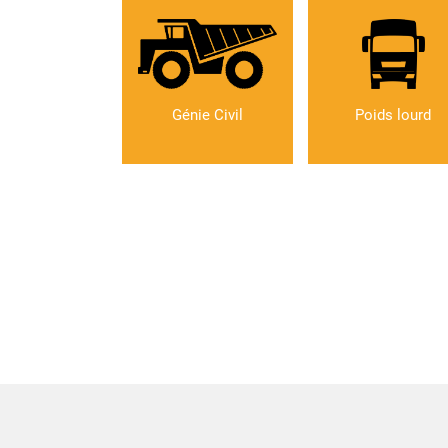
Génie Civil
Poids lourd