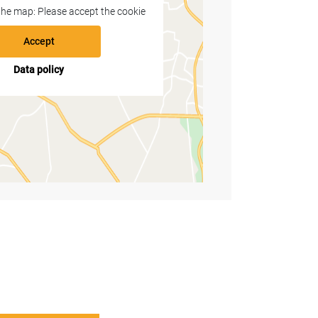
 the map: Please accept the cookie
Accept
Data policy