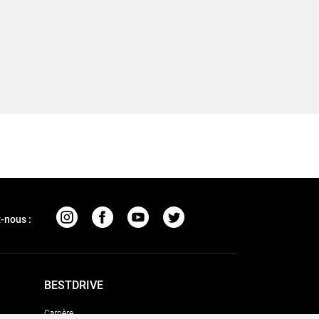
-nous :
BESTDRIVE
Carrière