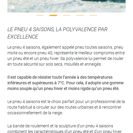
LE PNEU 4 SAISONS, LA POLYVALENCE PAR
EXCELLENCE
Le pneu 4 saisons, également appelé pneu toutes saisons, pneu
mixte ou encore pneu 4S, représente le meilleur compromis entre
un pneu été et un pneu hiver. Sa polyvalence lui permet de rouler
en toute sécurité sur sols secs, mouillés et enneigés.
Il est capable de résister toute l’année à des températures
inférieures et supérieures à 7°C. Pour cela, il adopte une gomme
moins souple qu’un pneu hiver et moins rigide qu’un pneu été.
Le pneu 4 saisons est le choix parfait pour un professionnel de la
route habitué à circuler sur des routes urbaines et à rencontrer
occasionnellement de la neige.
La bande de roulement et la sculpture d’un pneu 4 saisons
combinent les caractéristiques d’un pneu été et d’un pneu hiver