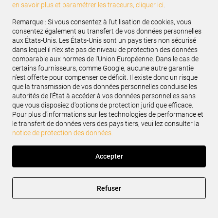
en savoir plus et paramétrer les traceurs, cliquer ici
.
Renseignez votre e-mail
Remarque : Si vous consentez à l'utilisation de cookies, vous
consentez également au transfert de vos données personnelles
aux États-Unis. Les États-Unis sont un pays tiers non sécurisé
Suivez-nous :
dans lequel il n'existe pas de niveau de protection des données
comparable aux normes de l'Union Européenne. Dans le cas de
certains fournisseurs, comme Google, aucune autre garantie
n'est offerte pour compenser ce déficit. Il existe donc un risque
que la transmission de vos données personnelles conduise les
autorités de l'État à accéder à vos données personnelles sans
SERVICES INDUSTRIELS
que vous disposiez d'options de protection juridique efficace.
Pour plus d'informations sur les technologies de performance et
le transfert de données vers des pays tiers, veuillez consulter la
SERVICES VL & VUL
notice de protection des données.
NOS PROMOS
Accepter
BESTDRIVE
Refuser