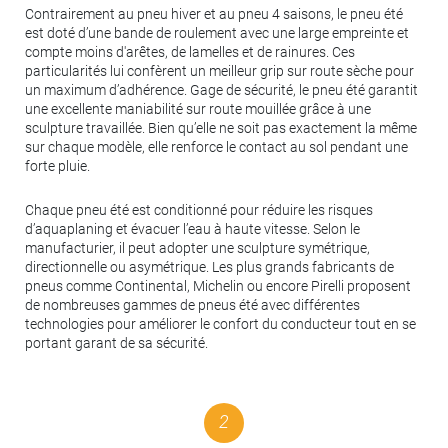
Contrairement au pneu hiver et au pneu 4 saisons, le pneu été
est doté d’une bande de roulement avec une large empreinte et
compte moins d'arêtes, de lamelles et de rainures. Ces
particularités lui confèrent un meilleur grip sur route sèche pour
un maximum d’adhérence. Gage de sécurité, le pneu été garantit
une excellente maniabilité sur route mouillée grâce à une
sculpture travaillée. Bien qu’elle ne soit pas exactement la même
sur chaque modèle, elle renforce le contact au sol pendant une
forte pluie.
Chaque pneu été est conditionné pour réduire les risques
d’aquaplaning et évacuer l’eau à haute vitesse. Selon le
manufacturier, il peut adopter une sculpture symétrique,
directionnelle ou asymétrique. Les plus grands fabricants de
pneus comme Continental, Michelin ou encore Pirelli proposent
de nombreuses gammes de pneus été avec différentes
technologies pour améliorer le confort du conducteur tout en se
portant garant de sa sécurité.