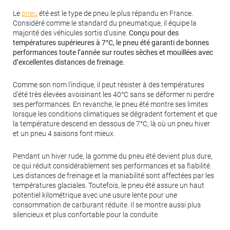
Le
pneu
été est le type de pneu le plus répandu en France.
Considéré comme le standard du pneumatique, il équipe la
majorité des véhicules sortis d’usine.
Conçu pour des
températures supérieures à 7°C, le pneu été garanti de bonnes
performances toute l’année sur routes sèches et mouillées avec
d’excellentes distances de freinage.
Comme son nom l’indique, il peut résister à des températures
d’été très élevées avoisinant les 40°C sans se déformer ni perdre
ses performances. En revanche, le pneu été montre ses limites
lorsque les conditions climatiques se dégradent fortement et que
la température descend en dessous de 7°C, là où un pneu hiver
et un pneu 4 saisons font mieux.
Pendant un hiver rude, la gomme du pneu été devient plus dure,
ce qui réduit considérablement ses performances et sa fiabilité.
Les distances de freinage et la maniabilité sont affectées par les
températures glaciales. Toutefois, le pneu été assure un haut
potentiel kilométrique avec une usure lente pour une
consommation de carburant réduite. Il se montre aussi plus
silencieux et plus confortable pour la conduite.