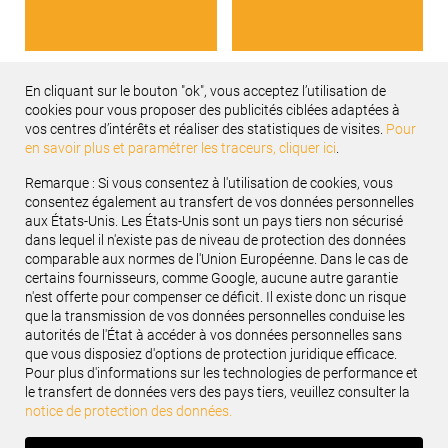
En cliquant sur le bouton "ok", vous acceptez l’utilisation de
cookies pour vous proposer des publicités ciblées adaptées à
vos centres d’intérêts et réaliser des statistiques de visites.
Pour
Recevez notre newsletter
en savoir plus et paramétrer les traceurs, cliquer ici
.
Renseignez votre e-mail
Remarque : Si vous consentez à l'utilisation de cookies, vous
consentez également au transfert de vos données personnelles
aux États-Unis. Les États-Unis sont un pays tiers non sécurisé
Suivez-nous :
dans lequel il n'existe pas de niveau de protection des données
comparable aux normes de l'Union Européenne. Dans le cas de
certains fournisseurs, comme Google, aucune autre garantie
n'est offerte pour compenser ce déficit. Il existe donc un risque
que la transmission de vos données personnelles conduise les
autorités de l'État à accéder à vos données personnelles sans
SERVICES INDUSTRIELS
que vous disposiez d'options de protection juridique efficace.
Pour plus d'informations sur les technologies de performance et
le transfert de données vers des pays tiers, veuillez consulter la
SERVICES VL & VUL
notice de protection des données.