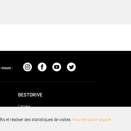
-nous :
BESTDRIVE
Carrière
Mentions légales
s et réaliser des statistiques de visites.
Pour en savoir plus et
Informations sur les cookies