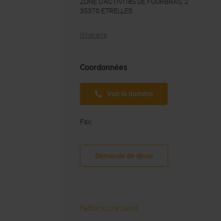
ZONE D'ACTIVITéS DE FOURBRAS, 2
35370
ETRELLES
Itinéraire
Coordonnées
Voir le numéro
Fax
:
Demande de devis
Fallback Link Label