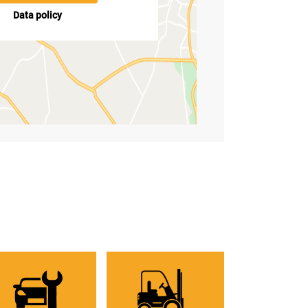
Data policy