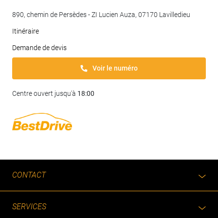
890, chemin de Persèdes - ZI Lucien Auza, 07170 Lavilledieu
Itinéraire
Demande de devis
Voir le numéro
Centre ouvert jusqu'à
18:00
CONTACT
SERVICES