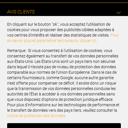
AVIS CLIENTS
En cliquant sur le bouton "ok", vous acceptez l’utilisation de
cookies pour vous proposer des publicités ciblées adaptées à
vos centres d’intérêts et réaliser des statistiques de visites.
Pour
Recevez notre newsletter
en savoir plus et paramétrer les traceurs, cliquer ici
.
Renseignez votre e-mail
Remarque : Si vous consentez à l'utilisation de cookies, vous
consentez également au transfert de vos données personnelles
aux États-Unis. Les États-Unis sont un pays tiers non sécurisé
Suivez-nous :
dans lequel il n'existe pas de niveau de protection des données
comparable aux normes de l'Union Européenne. Dans le cas de
certains fournisseurs, comme Google, aucune autre garantie
n'est offerte pour compenser ce déficit. Il existe donc un risque
que la transmission de vos données personnelles conduise les
autorités de l'État à accéder à vos données personnelles sans
SERVICES INDUSTRIELS
que vous disposiez d'options de protection juridique efficace.
Pour plus d'informations sur les technologies de performance et
le transfert de données vers des pays tiers, veuillez consulter la
SERVICES VL & VUL
notice de protection des données.