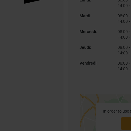
Lundi
:
08:00
-
14:00
-
Mardi
:
08:00
-
14:00
-
Mercredi
:
08:00
-
14:00
-
Jeudi
:
08:00
-
14:00
-
Vendredi
:
08:00
-
14:00
-
In order to use