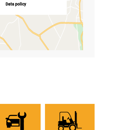
Data policy