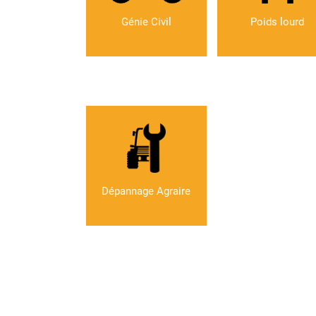
Génie Civil
Poids lourd
Dépannage Agraire